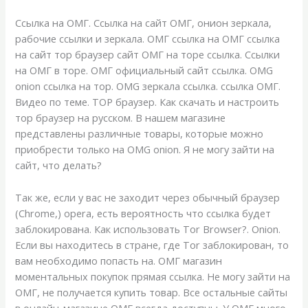
Ссылка на ОМГ. Ссылка на сайт ОМГ, онион зеркала,
рабочие ссылки и зеркала. ОМГ ссылка на ОМГ ссылка
на сайт тор браузер сайт ОМГ на торе ссылка. Ссылки
на ОМГ в торе. ОМГ официальный сайт ссылка. OMG
onion ссылка на тор. OMG зеркала ссылка. ссылка ОМГ.
Видео по теме. ТОР браузер. Как скачать и настроить
тор браузер на русском. В нашем магазине
представлены различные товары, которые можно
приобрести только на OMG onion. Я не могу зайти на
сайт, что делать?
Так же, если у вас не заходит через обычный браузер
(Chrome,) opera, есть вероятность что ссылка будет
заблокирована. Как использовать Tor Browser?. Onion.
Если вы находитесь в стране, где Tor заблокирован, то
вам необходимо попасть на. ОМГ магазин
моментальных покупок прямая ссылка. Не могу зайти на
ОМГ, не получается купить товар. Все остальные сайты
в онлайн-магазине ОМГ всегда доступны. У ОМГ много