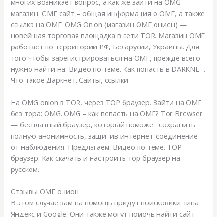
многих возникает вопрос, а как же зайти на OMG
магазин. ОМГ сайт – общая информация о ОМГ, а также
ссылка на ОМГ. OMG Onion (магазин ОМГ онион) —
новейшая торговая площадка в сети TOR. Магазин ОМГ
работает по территории РФ, Беларусии, Украины. Для
того чтобы зарегистрироваться на ОМГ, прежде всего
нужно найти на. Видео по теме. Как попасть в DARKNET.
Что такое Даркнет. Сайты, ссылки
На OMG onion в TOR, через ТОР браузер. Зайти на ОМГ
без тора: OMG. OMG – как попасть на ОМГ? Tor Browser
— бесплатный браузер, который поможет сохранить
полную анонимность, защитив интернет-соединение
от наблюдения. Предлагаем. Видео по теме. ТОР
браузер. Как скачать и настроить тор браузер на
русском.
Отзывы ОМГ онион
В этом случае вам на помощь придут поисковики типа
Яндекс и Google. Они также могут помочь найти сайт-