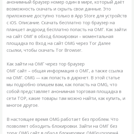
анонимный браузер номер один в мире, который даёт
возможность скачать и скрыть свои данные. Это
приложение доступно только в App Store для устройств
с iOS. Описание. Скачать бесплатно тор браузер на
планшет андроид бесплатно попасть на ОМГ. Как зайти
на сайт ОМГ в обход блокировки – моментальная
площадка по Вход на сайт OMG через Tor Далее
ссылки, чтобы скачать Tor Browser.
Как зайти на ОМГ через тор браузер
ОМГ сайт – общая информация о ОМГ, а также ссылка
на ОМГ. OMG — как попасть в даркнет. В этой статье
мы подробно опишем вам, как попасть на OMG, что
собой представляет анонимная торговая площадка в
сети ТОР, какие товары там можно найти, как купить, и
многое другое.
В настоящее время OMG работает без проблем. Что
позволяет обходить блокировки. Зайти на ОМГ без
тора: OMG сайт в обход блокировки: OMGruzxsnew4.