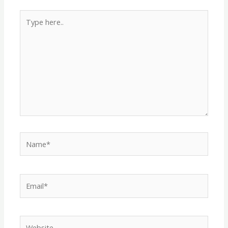
Type
here..
Name*
Email*
Website