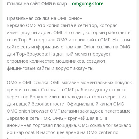
Ссылка на сайт OMG в клир –
omgomg.store
Правильная ссылка на ОМГ онион
Зеркало OMG это копия сайта в сети тор, которая
имеет другой адрес. ОМГ это сайт, который работает в
сети Тор. Это зеркало OMG и копия сайта ОМГ. На этом
сайте есть информация о том как. Onion ссылка на OMG
для Тор-браузера: На данный момент орудует
огромное количество мошенников, создают
фишинговые сайты и воруют аккаунты.
OMG » ОМГ ссылка. ОМГ магазин моментальных покупок
прямая ссылка. Ссылка на ОМГ рабочая доступ только
через тор браузер или впн заходить строго через них
для вашей безопастности. Официальный канал OMG
OMG onion browser ОМГ магазин закладок в телеграмме.
Зеркало в сеть TOR, OMG – крупнейшая в СНГ
анонимная торговая площадка. OMG ссылка tor зеркало
йошкар ола!. В настоящее время на OMG center по