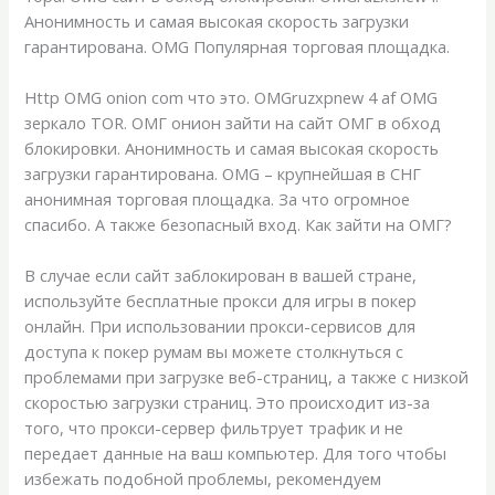
Анонимность и самая высокая скорость загрузки
гарантирована. OMG Популярная торговая площадка.
Http OMG onion com что это. OMGruzxpnew 4 af OMG
зеркало TOR. ОМГ онион зайти на сайт ОМГ в обход
блокировки. Анонимность и самая высокая скорость
загрузки гарантирована. OMG – крупнейшая в СНГ
анонимная торговая площадка. За что огромное
спасибо. А также безопасный вход. Как зайти на ОМГ?
В случае если сайт заблокирован в вашей стране,
используйте бесплатные прокси для игры в покер
онлайн. При использовании прокси-сервисов для
доступа к покер румам вы можете столкнуться с
проблемами при загрузке веб-страниц, а также с низкой
скоростью загрузки страниц. Это происходит из-за
того, что прокси-сервер фильтрует трафик и не
передает данные на ваш компьютер. Для того чтобы
избежать подобной проблемы, рекомендуем