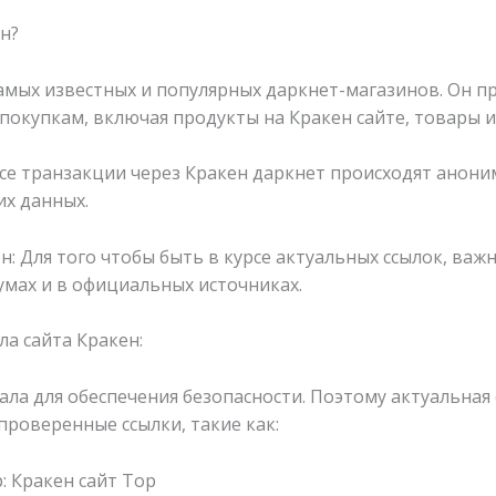
н?
самых известных и популярных даркнет-магазинов. Он 
окупкам, включая продукты на Кракен сайте, товары и 
 Все транзакции через Кракен даркнет происходят анон
их данных.
ен: Для того чтобы быть в курсе актуальных ссылок, ва
мах и в официальных источниках.
а сайта Кракен:
ала для обеспечения безопасности. Поэтому актуальная
проверенные ссылки, такие как:
р: Кракен сайт Тор