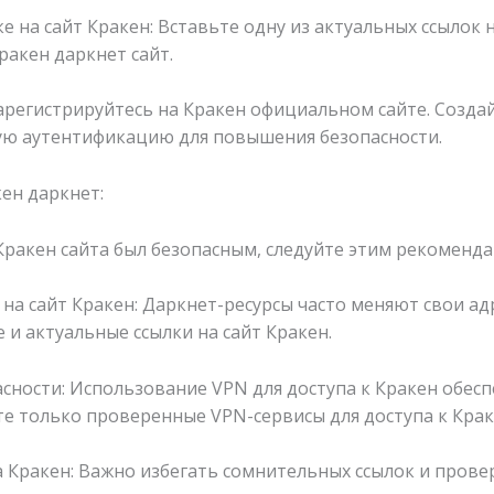
е на сайт Кракен: Вставьте одну из актуальных ссылок 
ракен даркнет сайт.
 Зарегистрируйтесь на Кракен официальном сайте. Созда
ую аутентификацию для повышения безопасности.
ен даркнет:
ракен сайта был безопасным, следуйте этим рекоменда
 на сайт Кракен: Даркнет-ресурсы часто меняют свои ад
и актуальные ссылки на сайт Кракен.
сности: Использование VPN для доступа к Кракен обес
е только проверенные VPN-сервисы для доступа к Краке
а Кракен: Важно избегать сомнительных ссылок и прове