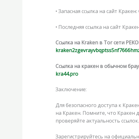
• Запасная ссылка на сайт Кракен
• Последняя ссылка на сайт Кракен
Ссылка на Kraken в Tor сети РЕК
kraken2zgevrayvbqptss5nf7666hm
Ссылка на кракен в обычном брау
kra44.pro
Заключение:
Для безопасного доступа к Крак
на Кракен. Помните, что Кракен 
проверяйте актуальность ссылок.
Зарегистрируйтесь на официальн