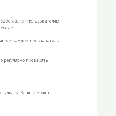
предоставляет пользователям
услуги.
имно, и каждый пользователь
жно регулярно проверять
 ссылка на Кракен может