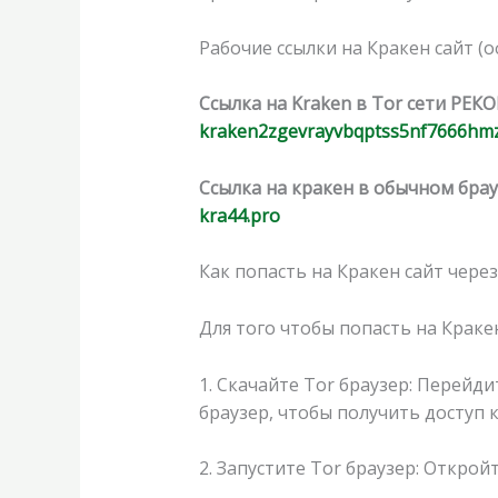
Рабочие ссылки на Кракен сайт (
Ссылка на Kraken в Tor сети РЕК
kraken2zgevrayvbqptss5nf7666hm
Ссылка на кракен в обычном брау
kra44.pro
Как попасть на Кракен сайт через
Для того чтобы попасть на Кракен
1. Скачайте Tor браузер: Перейди
браузер, чтобы получить доступ 
2. Запустите Tor браузер: Открой