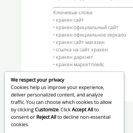
______________________________________
Ключевые слова:
• кракен сайт
• кракен официальный сайт
• кракен официальное зеркало
• кракен сайт магазин
• ссылка на сайт кракен
• кракен даркнет
• кракен маркетплейс
We respect your privacy
Cookies help us improve your experience,
deliver personalized content, and analyze
traffic. You can choose which cookies to allow
by clicking
Customize
. Click
Accept All
to
←
Previous Post
consent or
Reject All
to decline non-essential
cookies.